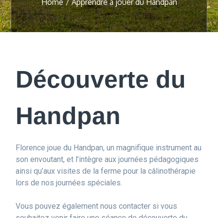
Home
Apprendre à jouer du Handpan
Découverte du
Handpan
Florence joue du Handpan, un magnifique instrument au
son envoutant, et l’intègre aux journées pédagogiques
ainsi qu’aux visites de la ferme pour la câlinothérapie
lors de nos journées spéciales.
Vous pouvez également nous contacter si vous
souhaitez venir faire une séance de découverte du